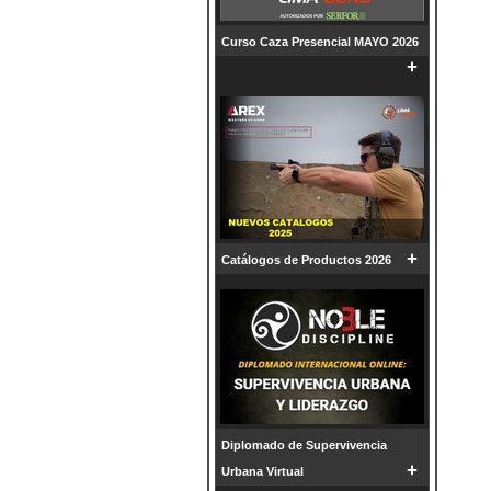
Curso Caza Presencial MAYO 2026
+
+
Catálogos de Productos 2026
Diplomado de Supervivencia
+
Urbana Virtual