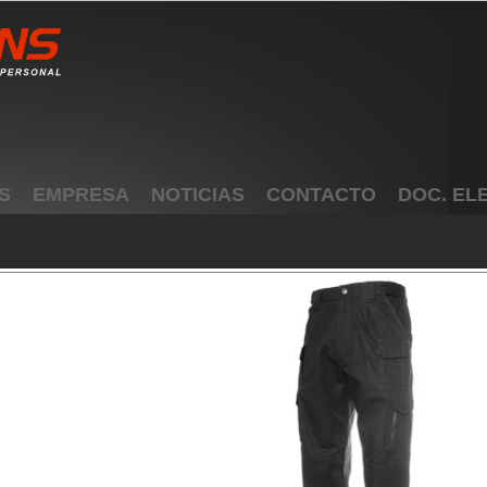
S
EMPRESA
NOTICIAS
CONTACTO
DOC. EL