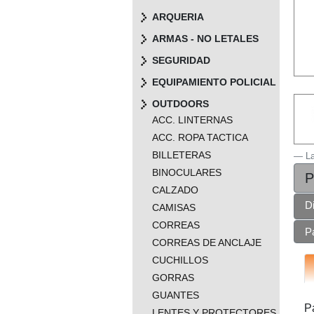
ARQUERIA
ARMAS - NO LETALES
SEGURIDAD
EQUIPAMIENTO POLICIAL
OUTDOORS
ACC. LINTERNAS
ACC. ROPA TACTICA
BILLETERAS
L
BINOCULARES
P
CALZADO
D
CAMISAS
CORREAS
P
CORREAS DE ANCLAJE
CUCHILLOS
GORRAS
GUANTES
P
LENTES Y PROTECTORES